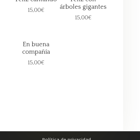
árboles gigantes
15,00
€
15,00
€
En buena
compañía
15,00
€
Política de privacidad