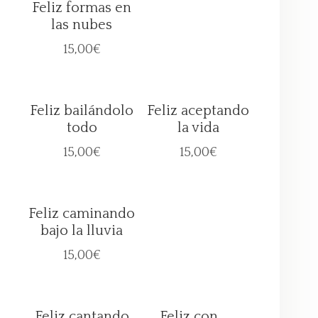
Feliz formas en
las nubes
15,00
€
Feliz bailándolo
Feliz aceptando
todo
la vida
15,00
€
15,00
€
Feliz caminando
bajo la lluvia
15,00
€
Feliz cantando
Feliz con