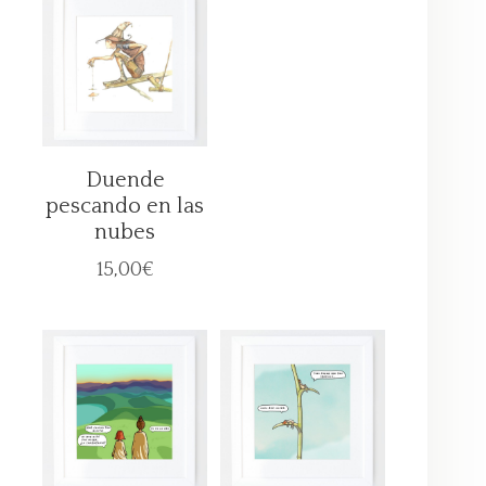
Duende
pescando en las
nubes
15,00
€