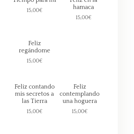
Tiempo para mi
Feliz en la
hamaca
15,00
€
15,00
€
Feliz
regándome
15,00
€
Feliz contando
Feliz
mis secretos a
contemplando
las Tierra
una hoguera
15,00
€
15,00
€