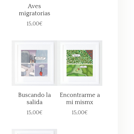
Aves
migratorias
15,00
€
Buscando la
Encontrarme a
salida
mi mismx
15,00
€
15,00
€