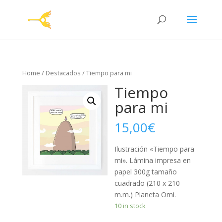
Home
/
Destacados
/ Tiempo para mi
Tiempo
para mi
15,00
€
Ilustración «Tiempo para
mi». Lámina impresa en
papel 300g tamaño
cuadrado (210 x 210
m.m.) Planeta Omi.
10 in stock