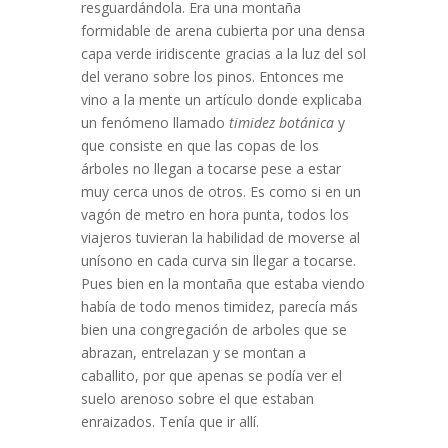
resguardándola. Era una montaña
formidable de arena cubierta por una densa
capa verde iridiscente gracias a la luz del sol
del verano sobre los pinos. Entonces me
vino a la mente un artículo donde explicaba
un fenómeno llamado
timidez botánica
y
que consiste en que las copas de los
árboles no llegan a tocarse pese a estar
muy cerca unos de otros. Es como si en un
vagón de metro en hora punta, todos los
viajeros tuvieran la habilidad de moverse al
unísono en cada curva sin llegar a tocarse.
Pues bien en la montaña que estaba viendo
había de todo menos timidez, parecía más
bien una congregación de arboles que se
abrazan, entrelazan y se montan a
caballito, por que apenas se podía ver el
suelo arenoso sobre el que estaban
enraizados. Tenía que ir allí.