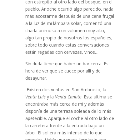
con estrepito al otro lado del bosque, en el
pueblo. Anoche ocurrió algo parecido, nada
más acostarme después de una cena frugal
a la luz de mi lámpara solar, comenzó una
charla animosa a un volumen muy alto,
algo tan propio de nosotros los españoles,
sobre todo cuando estas conversaciones
están regadas con cervezas, vinos…
Sin duda tiene que haber un bar cerca. Es
hora de ver que se cuece por allí y de
desayunar.
Existen dos ventas en San Ambrosio, la
Venta Luis
y la
Venta Canuto
. Esta última se
encontraba más cerca de mi y además
disponía de una terraza soleada de lo más
apetecible. Aparque el coche al otro lado de
la carretera frente a la entrada bajo un
árbol. El sol era más intenso de lo que
pensaba. Había una mesa libre bajo una