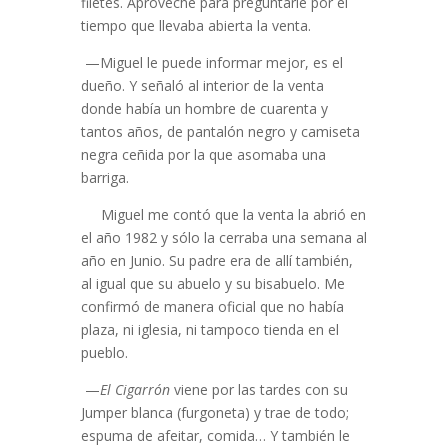
filetes. Aproveché para preguntarle por el
tiempo que llevaba abierta la venta.
—Miguel le puede informar mejor, es el
dueño. Y señaló al interior de la venta
donde había un hombre de cuarenta y
tantos años, de pantalón negro y camiseta
negra ceñida por la que asomaba una
barriga.
Miguel me contó que la venta la abrió en
el año 1982 y sólo la cerraba una semana al
año en Junio. Su padre era de allí también,
al igual que su abuelo y su bisabuelo. Me
confirmó de manera oficial que no había
plaza, ni iglesia, ni tampoco tienda en el
pueblo.
—
El Cigarrón
viene por las tardes con su
Jumper blanca (furgoneta) y trae de todo;
espuma de afeitar, comida… Y también le