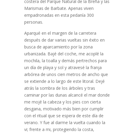
costera del Parque Natural de la Breña y las
Marismas de Barbate. Apenas viven
empadronadas en esta pedanía 300
personas.
Aparqué en el margen de la carretera
después de dar varias vueltas sin éxito en
busca de aparcamiento por la zona
urbanizada. Bajé del coche, me acoplé la
mochila, la toalla y demás pertrechos para
un día de playa y sol y atravesé la franja
arbórea de unos cien metros de ancho que
se extiende a lo largo de este litoral. Dejé
atrás la sombra de los árboles y tras
caminar por las dunas alcancé el mar donde
me mojé la cabeza y los pies con cierta
desgana, motivado más bien por cumplir
con el ritual que se espera de este día de
verano. Y fue al darme la vuelta cuando la
vi; frente a mi, protegiendo la costa,