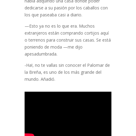
había adquirido una casa donde poder
dedicarse a su pasión por los caballos con
los que paseaba casi a diario.
—Esto ya no es lo que era. Muchos
extranjeros están comprando cortijos aquí
o terrenos para construir sus casas. Se está
poniendo de moda —me dijo
apesadumbrada.
‑Ha!, no te vallas sin conocer el Palomar de
la Breña, es uno de los más grande del
mundo. Añadió.