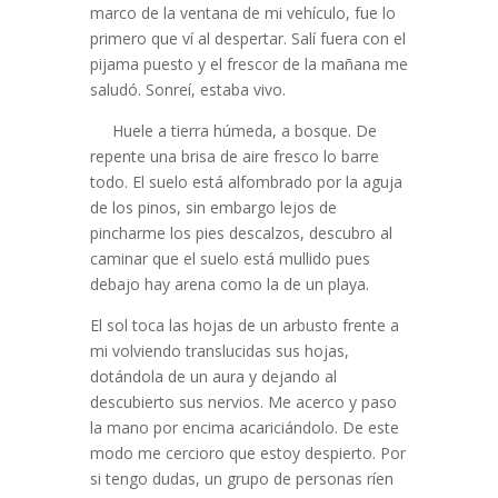
marco de la ventana de mi vehículo, fue lo
primero que ví al despertar. Salí fuera con el
pijama puesto y el frescor de la mañana me
saludó. Sonreí, estaba vivo.
Huele a tierra húmeda, a bosque. De
repente una brisa de aire fresco lo barre
todo. El suelo está alfombrado por la aguja
de los pinos, sin embargo lejos de
pincharme los pies descalzos, descubro al
caminar que el suelo está mullido pues
debajo hay arena como la de un playa.
El sol toca las hojas de un arbusto frente a
mi volviendo translucidas sus hojas,
dotándola de un aura y dejando al
descubierto sus nervios. Me acerco y paso
la mano por encima acariciándolo. De este
modo me cercioro que estoy despierto. Por
si tengo dudas, un grupo de personas ríen