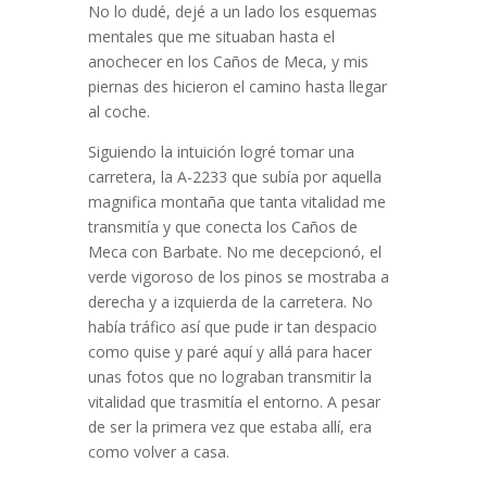
No lo dudé, dejé a un lado los esquemas
mentales que me situaban hasta el
anochecer en los Caños de Meca, y mis
piernas des hicieron el camino hasta llegar
al coche.
Siguiendo la intuición logré tomar una
carretera, la A-2233 que subía por aquella
magnifica montaña que tanta vitalidad me
transmitía y que conecta los Caños de
Meca con Barbate. No me decepcionó, el
verde vigoroso de los pinos se mostraba a
derecha y a izquierda de la carretera. No
había tráfico así que pude ir tan despacio
como quise y paré aquí y allá para hacer
unas fotos que no lograban transmitir la
vitalidad que trasmitía el entorno. A pesar
de ser la primera vez que estaba allí, era
como volver a casa.