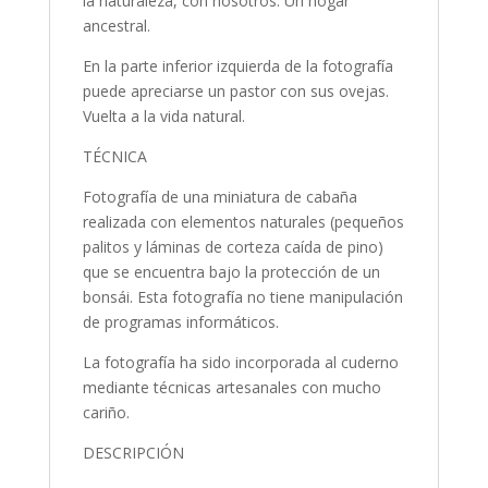
la naturaleza, con nosotros. Un hogar
ancestral.
En la parte inferior izquierda de la fotografía
puede apreciarse un pastor con sus ovejas.
Vuelta a la vida natural.
TÉCNICA
Fotografía de una miniatura de cabaña
realizada con elementos naturales (pequeños
palitos y láminas de corteza caída de pino)
que se encuentra bajo la protección de un
bonsái. Esta fotografía no tiene manipulación
de programas informáticos.
La fotografía ha sido incorporada al cuderno
mediante técnicas artesanales con mucho
cariño.
DESCRIPCIÓN