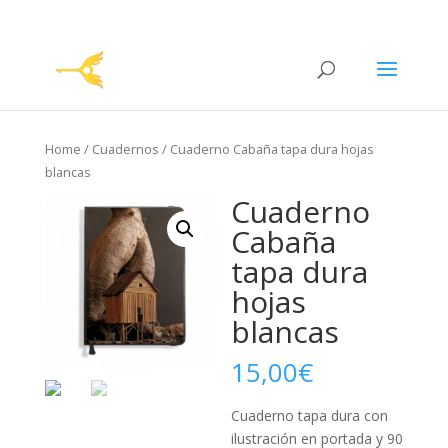
Home
/
Cuadernos
/ Cuaderno Cabaña tapa dura hojas
blancas
Cuaderno
Cabaña
tapa dura
hojas
blancas
15,00
€
Cuaderno tapa dura con
ilustración en portada y 90