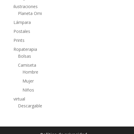
ilustraciones
Planeta Omi
Lámpara
Postales
Prints
Ropaterapia
Bolsas
Camiseta
Hombre
Mujer
NIños
virtual
Descargable