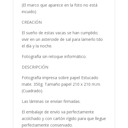
(El marco que aparece en la foto no está
incuido)
CREACIÓN
El sueño de estas vacas se han cumplido;
vivir en un asteroide de sal para lamerlo tdo
el día y la noche.
Fotografía sin retoque informático.
DESCRIPCIÓN
Fotografía impresa sobre papel Estucado
mate. 350g. Tamaño papel 210 x 210 m.m.
(Cuadrado).
Las láminas se envían firmadas.
El embalaje de envío va perfectamente
acolchado y con cartón rígido para que llegue
perfectamente conservado.